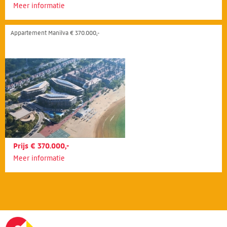
Meer informatie
Appartement Manilva € 370.000,-
Prijs € 370.000,-
Meer informatie