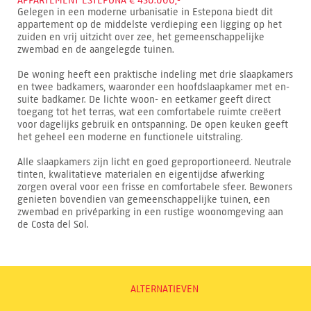
APPARTEMENT ESTEPONA € 450.000,-
Gelegen in een moderne urbanisatie in Estepona biedt dit
appartement op de middelste verdieping een ligging op het
zuiden en vrij uitzicht over zee, het gemeenschappelijke
zwembad en de aangelegde tuinen.
De woning heeft een praktische indeling met drie slaapkamers
en twee badkamers, waaronder een hoofdslaapkamer met en-
suite badkamer. De lichte woon- en eetkamer geeft direct
toegang tot het terras, wat een comfortabele ruimte creëert
voor dagelijks gebruik en ontspanning. De open keuken geeft
het geheel een moderne en functionele uitstraling.
Alle slaapkamers zijn licht en goed geproportioneerd. Neutrale
tinten, kwalitatieve materialen en eigentijdse afwerking
zorgen overal voor een frisse en comfortabele sfeer. Bewoners
genieten bovendien van gemeenschappelijke tuinen, een
zwembad en privéparking in een rustige woonomgeving aan
de Costa del Sol.
ALTERNATIEVEN