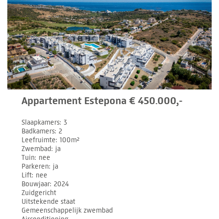
Appartement Estepona € 450.000,-
Slaapkamers
3
Badkamers
2
Leefruimte
100m²
Zwembad
ja
Tuin
nee
Parkeren
ja
Lift
nee
Bouwjaar
2024
Zuidgericht
Uitstekende staat
Gemeenschappelijk zwembad