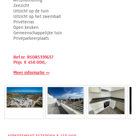
Airconditioning
Zeezicht
Uitzicht op de tuin
Uitzicht op het zwembad
Privéterras
Open keuken
Gemeenschappelijke tuin
Privéparkeerplaats
Ref.nr: RSOR5391637
Prijs: € 450.000,-
Meer informatie ›››