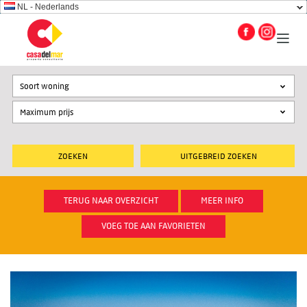
NL - Nederlands
Soort woning
UITGEBREID ZOEKEN
TERUG NAAR OVERZICHT
MEER INFO
VOEG TOE AAN FAVORIETEN