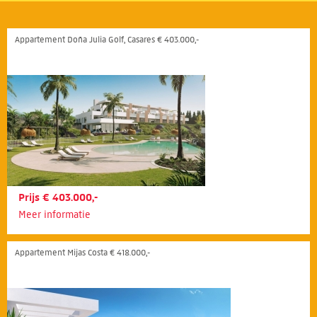
Appartement Doña Julia Golf, Casares € 403.000,-
Prijs € 403.000,-
Meer informatie
Appartement Mijas Costa € 418.000,-