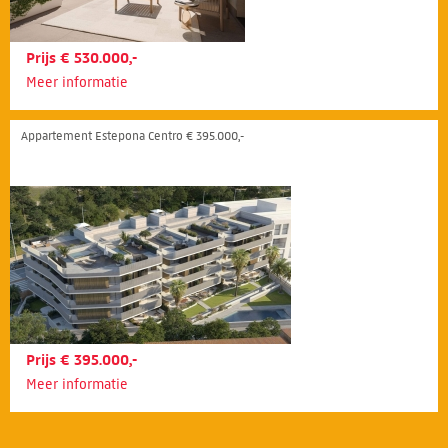
Prijs € 530.000,-
Meer informatie
Appartement Estepona Centro € 395.000,-
Prijs € 395.000,-
Meer informatie