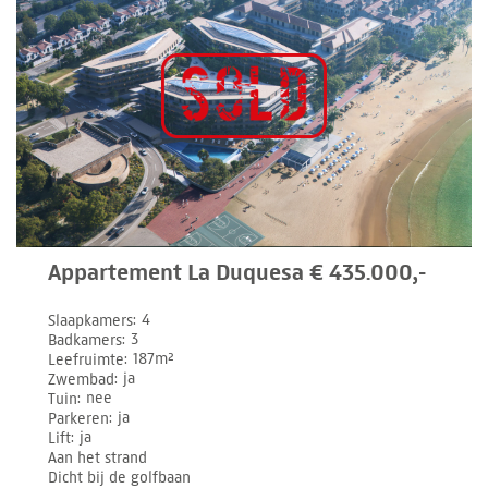
Appartement La Duquesa € 435.000,-
Slaapkamers
4
Badkamers
3
Leefruimte
187m²
Zwembad
ja
Tuin
nee
Parkeren
ja
Lift
ja
Aan het strand
Dicht bij de golfbaan