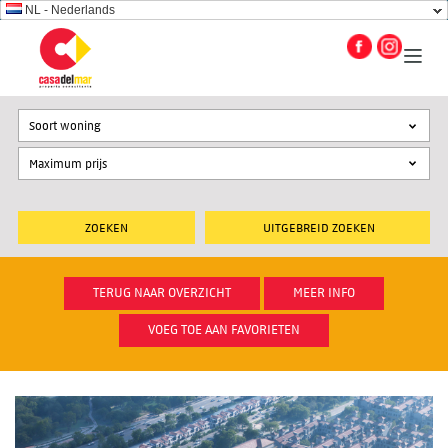
NL - Nederlands
Soort woning
UITGEBREID ZOEKEN
TERUG NAAR OVERZICHT
MEER INFO
VOEG TOE AAN FAVORIETEN