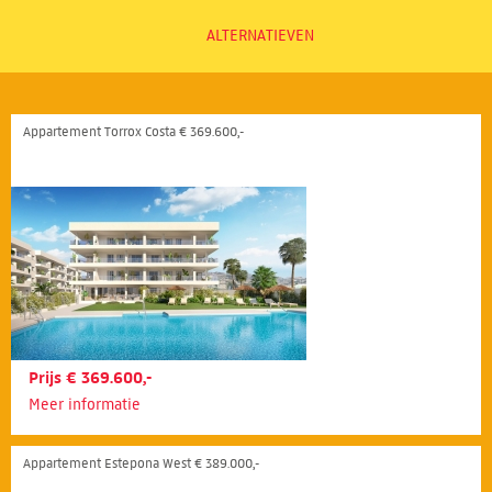
ALTERNATIEVEN
Appartement Torrox Costa € 369.600,-
Prijs € 369.600,-
Meer informatie
Appartement Estepona West € 389.000,-