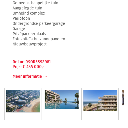
Gemeenschappelijke tuin
Aangelegde tuin
Omheind complex
Parlofoon
Ondergrondse parkeergarage
Garage
Privéparkeerplaats
Fotovoltaïsche zonnepanelen
Nieuwbouwproject
Ref.nr: RSOR5392981
Prijs: € 435.000,-
Meer informatie ›››