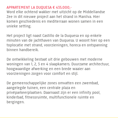
APPARTEMENT LA DUQUESA € 435.000,-
Word elke ochtend wakker met uitzicht op de Middellandse
Zee in dit nieuwe project aan het strand in Manilva. Hier
komen geschiedenis en mediterraan wonen samen in een
unieke setting.
Het project ligt naast Castillo de la Duquesa en op enkele
minuten van de jachthaven van Duquesa. U woont hier op een
toplocatie met strand, voorzieningen, horeca en ontspanning
binnen handbereik.
De ontwikkeling bestaat uit drie gebouwen met moderne
woningen van 1, 2, 3 en 4 slaapkamers. Duurzame architectuur,
hoogwaardige afwerking en een brede waaier aan
voorzieningen zorgen voor comfort en stijl.
De gemeenschappelijke zones omvatten een zwembad,
aangelegde tuinen, een centrale plaza en
privéparkeerplaatsen. Daarnaast zijn er een infinity pool,
kinderbad, fitnessruimte, multifunctionele ruimte en
bergingen.