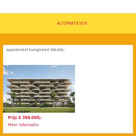
ALTERNATIEVEN
Appartement Fuengirola € 396.000,-
Prijs € 396.000,-
Meer informatie