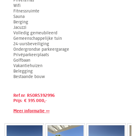
Privéterras
Wifi
Fitnessruimte
Sauna
Berging
Jacuzzi
Volledig gemeubileerd
Gemeenschappelijke tuin
24-uursbeveiliging
Ondergrondse parkeergarage
Privéparkeerplaats
Golfbaan
Vakantiehuizen
Belegging
Bestaande bouw
Ref.nr: RSOR5392996
Prijs: € 395.000,-
Meer informatie ›››