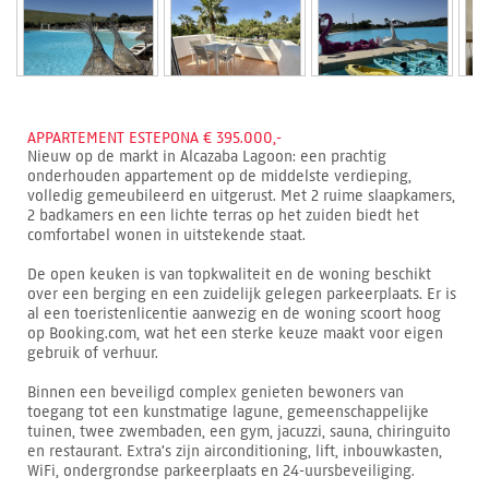
APPARTEMENT ESTEPONA € 395.000,-
Nieuw op de markt in Alcazaba Lagoon: een prachtig
onderhouden appartement op de middelste verdieping,
volledig gemeubileerd en uitgerust. Met 2 ruime slaapkamers,
2 badkamers en een lichte terras op het zuiden biedt het
comfortabel wonen in uitstekende staat.
De open keuken is van topkwaliteit en de woning beschikt
over een berging en een zuidelijk gelegen parkeerplaats. Er is
al een toeristenlicentie aanwezig en de woning scoort hoog
op Booking.com, wat het een sterke keuze maakt voor eigen
gebruik of verhuur.
Binnen een beveiligd complex genieten bewoners van
toegang tot een kunstmatige lagune, gemeenschappelijke
tuinen, twee zwembaden, een gym, jacuzzi, sauna, chiringuito
en restaurant. Extra's zijn airconditioning, lift, inbouwkasten,
WiFi, ondergrondse parkeerplaats en 24-uursbeveiliging.