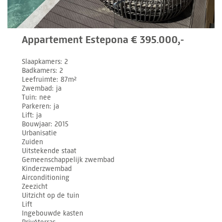
Appartement Estepona € 395.000,-
Slaapkamers
2
Badkamers
2
Leefruimte
87m²
Zwembad
ja
Tuin
nee
Parkeren
ja
Lift
ja
Bouwjaar
2015
Urbanisatie
Zuiden
Uitstekende staat
Gemeenschappelijk zwembad
Kinderzwembad
Airconditioning
Zeezicht
Uitzicht op de tuin
Lift
Ingebouwde kasten