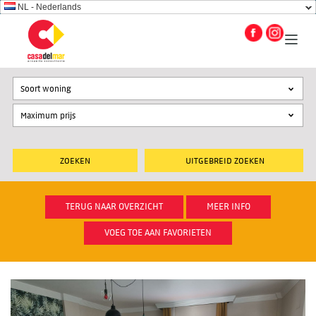
NL - Nederlands
Soort woning
UITGEBREID ZOEKEN
TERUG NAAR OVERZICHT
MEER INFO
VOEG TOE AAN FAVORIETEN