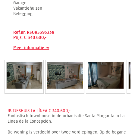
Garage
Vakantiehuizen
Belegging
Ref.nr: RSOR5393338
Prijs: € 340.600,-
Meer informatie ›››
RIJTJESHUIS LA LÍNEA € 340.600,-
Fantastisch townhouse in de urbanisatie Santa Margarita in La
Línea de la Concepción.
De woning is verdeeld over twee verdiepingen. Op de begane