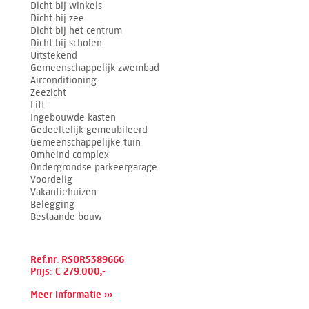
Dicht bij winkels
Dicht bij zee
Dicht bij het centrum
Dicht bij scholen
Uitstekend
Gemeenschappelijk zwembad
Airconditioning
Zeezicht
Lift
Ingebouwde kasten
Gedeeltelijk gemeubileerd
Gemeenschappelijke tuin
Omheind complex
Ondergrondse parkeergarage
Voordelig
Vakantiehuizen
Belegging
Bestaande bouw
Ref.nr: RSOR5389666
Prijs: € 279.000,-
Meer informatie ›››