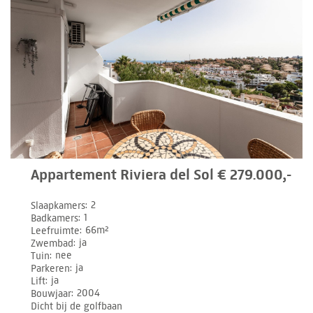
Appartement Riviera del Sol € 279.000,-
Slaapkamers
2
Badkamers
1
Leefruimte
66m²
Zwembad
ja
Tuin
nee
Parkeren
ja
Lift
ja
Bouwjaar
2004
Dicht bij de golfbaan