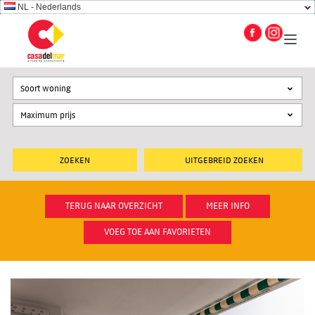
NL - Nederlands
Soort woning
UITGEBREID ZOEKEN
TERUG NAAR OVERZICHT
MEER INFO
VOEG TOE AAN FAVORIETEN