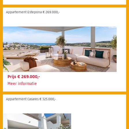
Appartement Estepona € 269.000,-
Prijs € 269.000,-
Meer informatie
Appartement Casares € 325.000,-