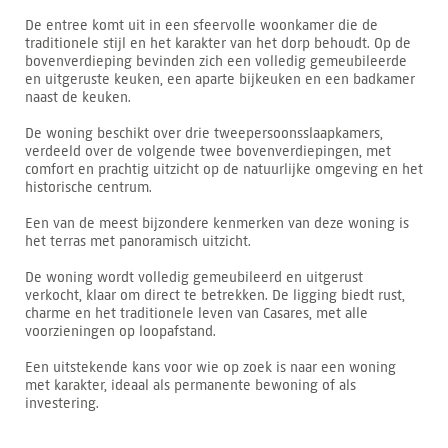
De entree komt uit in een sfeervolle woonkamer die de
traditionele stijl en het karakter van het dorp behoudt. Op de
bovenverdieping bevinden zich een volledig gemeubileerde
en uitgeruste keuken, een aparte bijkeuken en een badkamer
naast de keuken.
De woning beschikt over drie tweepersoonsslaapkamers,
verdeeld over de volgende twee bovenverdiepingen, met
comfort en prachtig uitzicht op de natuurlijke omgeving en het
historische centrum.
Een van de meest bijzondere kenmerken van deze woning is
het terras met panoramisch uitzicht.
De woning wordt volledig gemeubileerd en uitgerust
verkocht, klaar om direct te betrekken. De ligging biedt rust,
charme en het traditionele leven van Casares, met alle
voorzieningen op loopafstand.
Een uitstekende kans voor wie op zoek is naar een woning
met karakter, ideaal als permanente bewoning of als
investering.