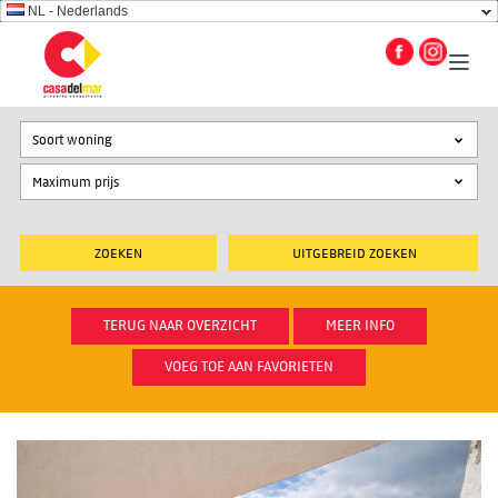
NL - Nederlands
Soort woning
UITGEBREID ZOEKEN
TERUG NAAR OVERZICHT
MEER INFO
VOEG TOE AAN FAVORIETEN