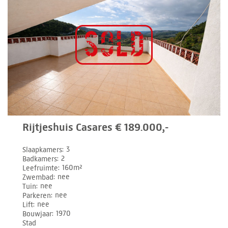
Rijtjeshuis Casares € 189.000,-
Slaapkamers
3
Badkamers
2
Leefruimte
160m²
Zwembad
nee
Tuin
nee
Parkeren
nee
Lift
nee
Bouwjaar
1970
Stad