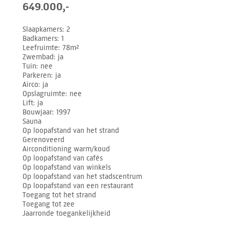
649.000,-
Slaapkamers
2
Badkamers
1
Leefruimte
78m²
Zwembad
ja
Tuin
nee
Parkeren
ja
Airco
ja
Opslagruimte
nee
Lift
ja
Bouwjaar
1997
Sauna
Op loopafstand van het strand
Gerenoveerd
Airconditioning warm/koud
Op loopafstand van cafés
Op loopafstand van winkels
Op loopafstand van het stadscentrum
Op loopafstand van een restaurant
Toegang tot het strand
Toegang tot zee
Jaarronde toegankelijkheid