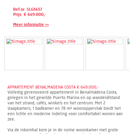
Ref.nr: SLG1437
Prijs: € 649.000,-
Meer informatie ›››
APPARTEMENT BENALMADENA COSTA € 649.000,-
Volledig gerenoveerd appartement in Benalmádena Costa,
gelegen in het gewilde Puerto Marina en op wandelafstand
van het strand, cafés, winkels en het centrum. Met 2
slaapkamers, 1 badkamer en 78 m² woonoppervlak biedt het
een lichte en moderne indeling voor comfortabel wonen aan
zee.
Via de inkomhal kom je in de ruime woonkamer met grote