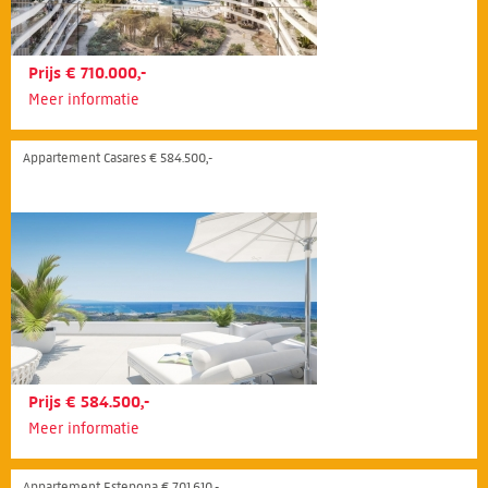
Prijs € 710.000,-
Meer informatie
Appartement Casares € 584.500,-
Prijs € 584.500,-
Meer informatie
Appartement Estepona € 701.610,-