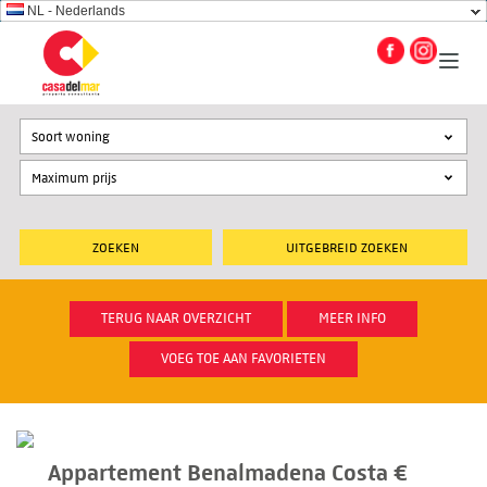
NL - Nederlands
Soort woning
UITGEBREID ZOEKEN
TERUG NAAR OVERZICHT
MEER INFO
VOEG TOE AAN FAVORIETEN
Appartement Benalmadena Costa €