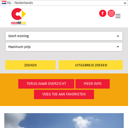
NL - Nederlands
Soort woning
UITGEBREID ZOEKEN
TERUG NAAR OVERZICHT
MEER INFO
VOEG TOE AAN FAVORIETEN