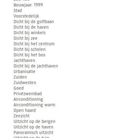
Bouwjaar
1999
Stad
Voorstedelijk
Dicht bij de golfbaan
Dicht bij de haven
Dicht bij winkels
Dicht bij zee
Dicht bij het centrum
Dicht bij scholen
Dicht bij het bos
Jachthaven
Dicht bij de jachthaven
Urbanisatie
Zuiden
Zuidwesten
Goed
Privézwembad
Airconditioning
Airconditioning warm
Open haard
Zeezicht
Uitzicht op de bergen
Uitzicht op de haven
Panoramisch uitzicht
Uitzicht op de tuin