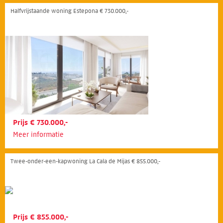
Halfvrijstaande woning Estepona € 730.000,-
Prijs € 730.000,-
Meer informatie
Twee-onder-een-kapwoning La Cala de Mijas € 855.000,-
Prijs € 855.000,-