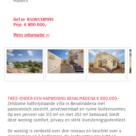
Modern
Ref.nr: RSOR5381995
Prijs: € 800.000,-
Meer informatie ›››
TWEE-ONDER-EEN-KAPWONING BENALMÁDENA € 800.000,-
Zeldzame halfvrijstaande villa in Benalmádena met
panoramisch zeezicht, privézwembad en ruime buitenruimtes.
Op een perceel van 313 m² en met 202 m² bebouwd, biedt
deze woning comfort, privacy en sterk investeringspotentieel.
De woning is verdeeld over drie niveaus en beschikt over 4