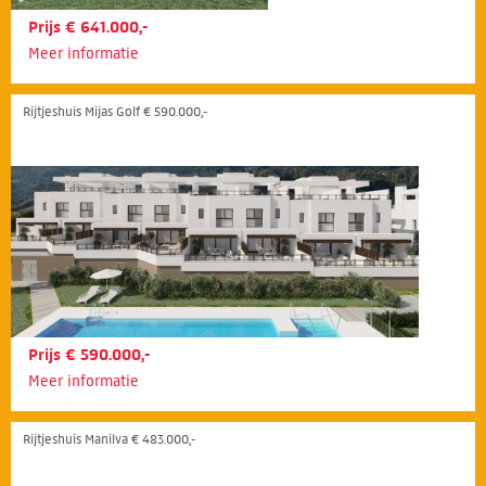
Prijs € 641.000,-
Meer informatie
Rijtjeshuis Mijas Golf € 590.000,-
Prijs € 590.000,-
Meer informatie
Rijtjeshuis Manilva € 483.000,-