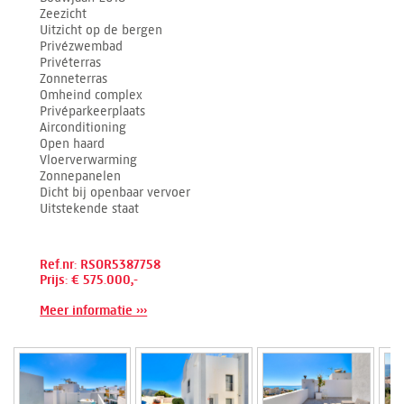
Zeezicht
Uitzicht op de bergen
Privézwembad
Privéterras
Zonneterras
Omheind complex
Privéparkeerplaats
Airconditioning
Open haard
Vloerverwarming
Zonnepanelen
Dicht bij openbaar vervoer
Uitstekende staat
Ref.nr: RSOR5387758
Prijs: € 575.000,-
Meer informatie ›››