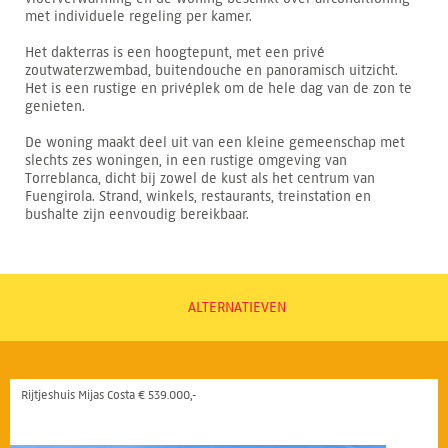
met individuele regeling per kamer.
Het dakterras is een hoogtepunt, met een privé
zoutwaterzwembad, buitendouche en panoramisch uitzicht.
Het is een rustige en privéplek om de hele dag van de zon te
genieten.
De woning maakt deel uit van een kleine gemeenschap met
slechts zes woningen, in een rustige omgeving van
Torreblanca, dicht bij zowel de kust als het centrum van
Fuengirola. Strand, winkels, restaurants, treinstation en
bushalte zijn eenvoudig bereikbaar.
ALTERNATIEVEN
Rijtjeshuis Mijas Costa € 539.000,-