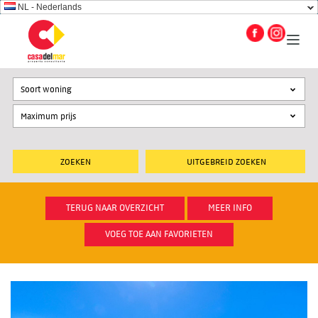
NL - Nederlands
Soort woning
UITGEBREID ZOEKEN
TERUG NAAR OVERZICHT
MEER INFO
VOEG TOE AAN FAVORIETEN