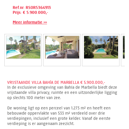
Ref.nr: RSOR5364913
Prijs: € 5.900.000,-
Meer informatie ›››
VRIJSTAANDE VILLA BAHÍA DE MARBELLA € 5.900.000,-
In de exclusieve omgeving van Bahía de Marbella biedt deze
vrijstaande villa privacy, ruimte en een uitzonderlijke ligging
op slechts 100 meter van zee.
De woning ligt op een perceel van 1.273 m² en heeft een
bebouwde oppervlakte van 533 m² verdeeld over drie
verdiepingen, inclusief een grote kelder. Vanaf de eerste
verdieping is er aangenaam zeezicht.