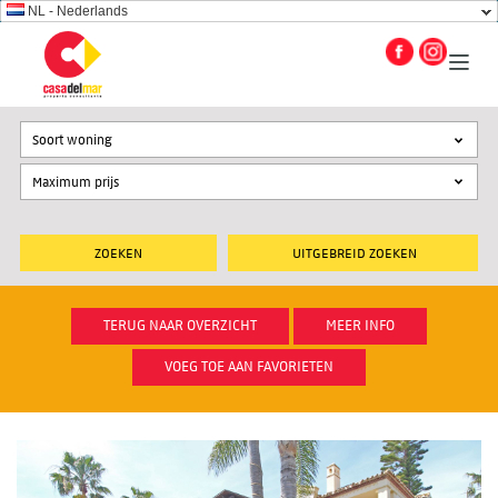
NL - Nederlands
Soort woning
UITGEBREID ZOEKEN
TERUG NAAR OVERZICHT
MEER INFO
VOEG TOE AAN FAVORIETEN