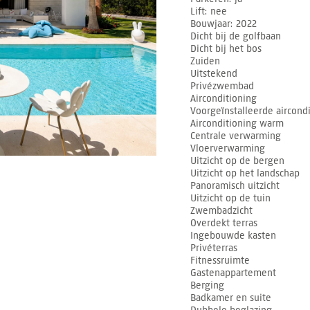
Lift
nee
Bouwjaar
2022
Dicht bij de golfbaan
Dicht bij het bos
Zuiden
Uitstekend
Privézwembad
Airconditioning
Voorgeïnstalleerde aircond
Airconditioning warm
Centrale verwarming
Vloerverwarming
Uitzicht op de bergen
Uitzicht op het landschap
Panoramisch uitzicht
Uitzicht op de tuin
Zwembadzicht
Overdekt terras
Ingebouwde kasten
Privéterras
Fitnessruimte
Gastenappartement
Berging
Badkamer en suite