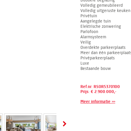
Dubbele beglazing
Volledig gemeubileerd
Volledig uitgeruste keuken
Privétuin
Aangelegde tuin
Elektrische zonwering
Parlofoon
Alarmsysteem
Veilig
Overdekte parkeerplaats
Meer dan één parkeerplaat
Privéparkeerplaats
Luxe
Bestaande bouw
Ref.nr: RSOR5370100
Prijs: € 2.900.000,-
Meer informatie ›››