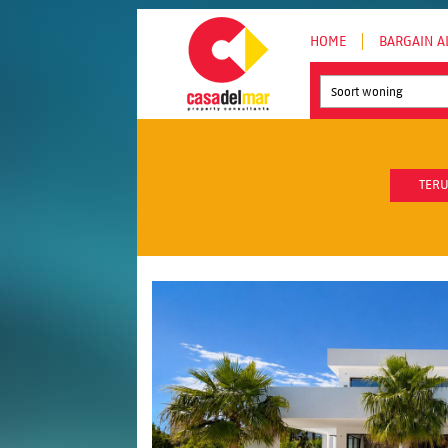
HOME
BARGAIN A
Soort woning
TERU