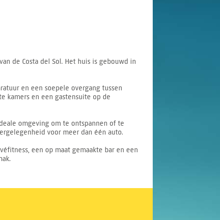
 van de Costa del Sol. Het huis is gebouwd in
aratuur en een soepele overgang tussen
uite kamers en een gastensuite op de
ideale omgeving om te ontspannen of te
eergelegenheid voor meer dan één auto.
véfitness, een op maat gemaakte bar en een
mak.