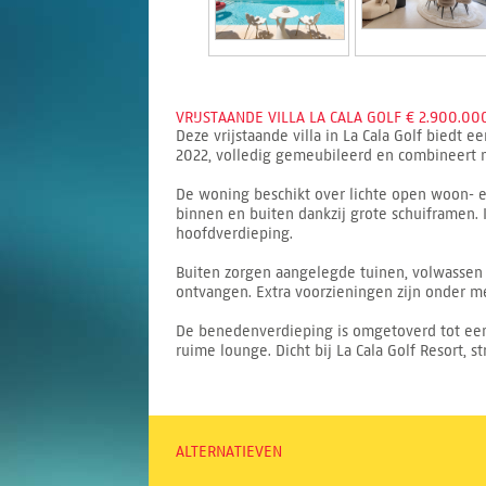
VRIJSTAANDE VILLA LA CALA GOLF € 2.900.000
Deze vrijstaande villa in La Cala Golf biedt 
2022, volledig gemeubileerd en combineert
De woning beschikt over lichte open woon- e
binnen en buiten dankzij grote schuiframen. 
hoofdverdieping.
Buiten zorgen aangelegde tuinen, volwassen
ontvangen. Extra voorzieningen zijn onder 
De benedenverdieping is omgetoverd tot een
ruime lounge. Dicht bij La Cala Golf Resort, s
ALTERNATIEVEN