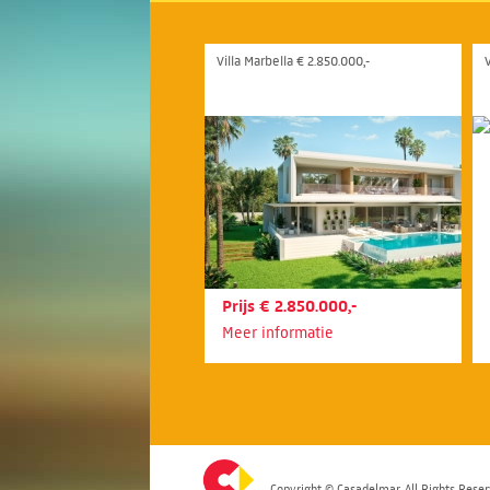
Villa Marbella € 2.850.000,-
V
Prijs € 2.850.000,-
Meer informatie
Copyright © Casadelmar. All Rights Reser