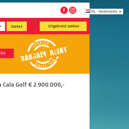
NL - Nederlands
Uitgebreid zoeken
TEN
a Cala Golf € 2.900.000,-