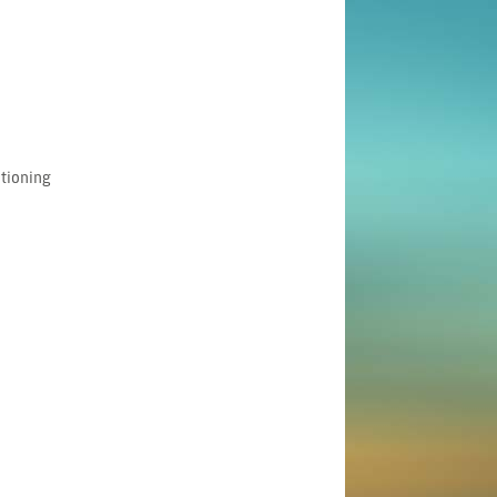
itioning