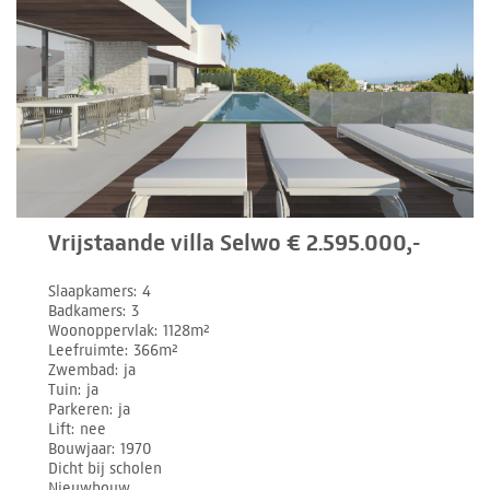
Vrijstaande villa Selwo € 2.595.000,-
Slaapkamers
4
Badkamers
3
Woonoppervlak
1128m²
Leefruimte
366m²
Zwembad
ja
Tuin
ja
Parkeren
ja
Lift
nee
Bouwjaar
1970
Dicht bij scholen
Nieuwbouw