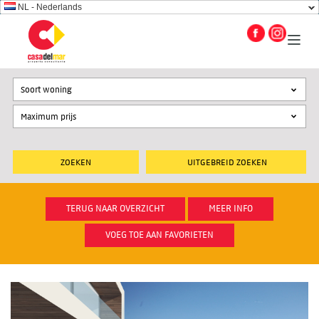
NL - Nederlands
Soort woning
UITGEBREID ZOEKEN
TERUG NAAR OVERZICHT
MEER INFO
VOEG TOE AAN FAVORIETEN