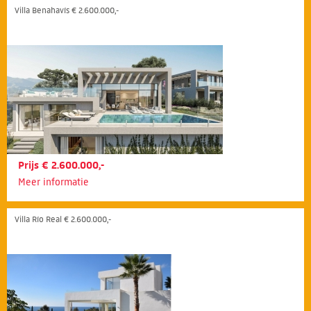
Villa Benahavís € 2.600.000,-
Prijs € 2.600.000,-
Meer informatie
Villa Río Real € 2.600.000,-