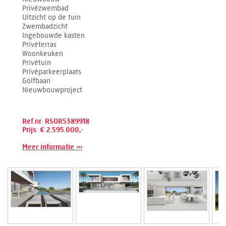
Privézwembad
Uitzicht op de tuin
Zwembadzicht
Ingebouwde kasten
Privéterras
Woonkeuken
Privétuin
Privéparkeerplaats
Golfbaan
Nieuwbouwproject
Ref.nr: RSOR5389918
Prijs: € 2.595.000,-
Meer informatie ›››