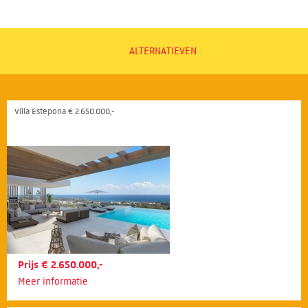
ALTERNATIEVEN
Villa Estepona € 2.650.000,-
Prijs € 2.650.000,-
Meer informatie