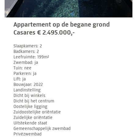
Appartement op de begane grond
Casares € 2.495.000,-
Slaapkamers
2
Badkamers
2
Leefruimte
199m²
Zwembad
ja
Tuin
nee
Parkeren
ja
Lift
ja
Bouwjaar
2022
Landinstelling
Dicht bij winkels
Dicht bij het centrum
Oostelijke ligging
Zuidoostelijke oriëntatie
Zuidelijke oriëntatie
Uitstekende staat
Gemeenschappelijk zwembad
Privézwembad