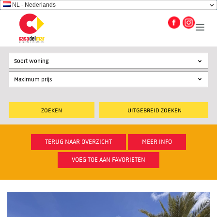
NL - Nederlands
Soort woning
UITGEBREID ZOEKEN
TERUG NAAR OVERZICHT
MEER INFO
VOEG TOE AAN FAVORIETEN