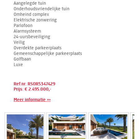
Aangelegde tuin
Onderhoudsvriendelijke tuin
Omheind complex
Elektrische zonwering
Parlofoon
Alarmsysteem
24-uursbeveiliging
Veilig
Overdekte parkeerplaats
Gemeenschappelijke parkeerplaats
Golfbaan
Luxe
Ref.nr: RSOR5347429
Prijs: € 2.495.000,-
Meer informatie ›››