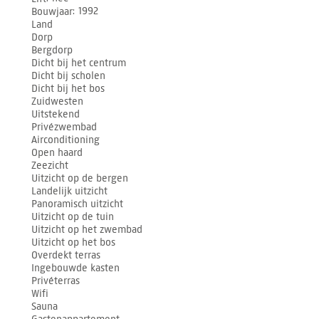
Bouwjaar
1992
Land
Dorp
Bergdorp
Dicht bij het centrum
Dicht bij scholen
Dicht bij het bos
Zuidwesten
Uitstekend
Privézwembad
Airconditioning
Open haard
Zeezicht
Uitzicht op de bergen
Landelijk uitzicht
Panoramisch uitzicht
Uitzicht op de tuin
Uitzicht op het zwembad
Uitzicht op het bos
Overdekt terras
Ingebouwde kasten
Privéterras
Wifi
Sauna
Gastenappartement