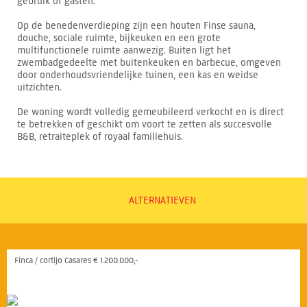
gebruik of gasten.
Op de benedenverdieping zijn een houten Finse sauna,
douche, sociale ruimte, bijkeuken en een grote
multifunctionele ruimte aanwezig. Buiten ligt het
zwembadgedeelte met buitenkeuken en barbecue, omgeven
door onderhoudsvriendelijke tuinen, een kas en weidse
uitzichten.
De woning wordt volledig gemeubileerd verkocht en is direct
te betrekken of geschikt om voort te zetten als succesvolle
B&B, retraiteplek of royaal familiehuis.
ALTERNATIEVEN
Finca / cortijo Casares € 1.200.000,-