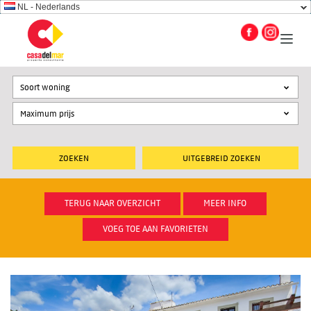
NL - Nederlands
Soort woning
UITGEBREID ZOEKEN
TERUG NAAR OVERZICHT
MEER INFO
VOEG TOE AAN FAVORIETEN