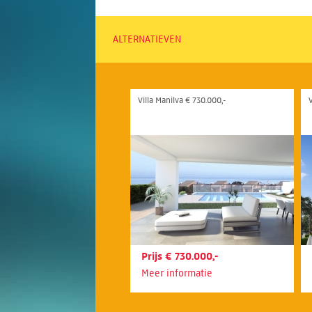
ALTERNATIEVEN
Villa Manilva € 730.000,-
V
Prijs € 730.000,-
Meer informatie