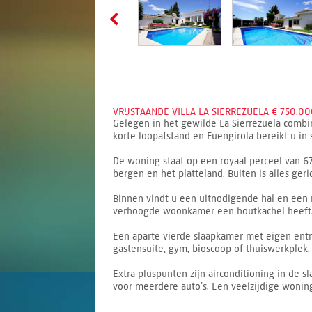
VRIJSTAANDE VILLA LA SIERREZUELA € 750.00
Gelegen in het gewilde La Sierrezuela combin
korte loopafstand en Fuengirola bereikt u in 
De woning staat op een royaal perceel van 67
bergen en het platteland. Buiten is alles ger
Binnen vindt u een uitnodigende hal en een 
verhoogde woonkamer een houtkachel heeft. 
Een aparte vierde slaapkamer met eigen entr
gastensuite, gym, bioscoop of thuiswerkplek.
Extra pluspunten zijn airconditioning in de
voor meerdere auto’s. Een veelzijdige woning