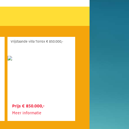
Vrijstaande villa Torrox € 850.000,-
Prijs € 850.000,-
Meer informatie