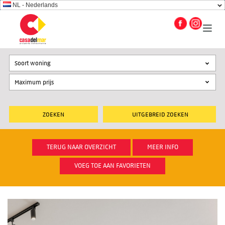
NL - Nederlands
Soort woning
UITGEBREID ZOEKEN
TERUG NAAR OVERZICHT
MEER INFO
VOEG TOE AAN FAVORIETEN