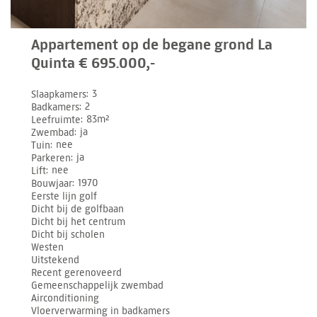
Appartement op de begane grond La
Quinta € 695.000,-
Slaapkamers
3
Badkamers
2
Leefruimte
83m²
Zwembad
ja
Tuin
nee
Parkeren
ja
Lift
nee
Bouwjaar
1970
Eerste lijn golf
Dicht bij de golfbaan
Dicht bij het centrum
Dicht bij scholen
Westen
Uitstekend
Recent gerenoveerd
Gemeenschappelijk zwembad
Airconditioning
Vloerverwarming in badkamers