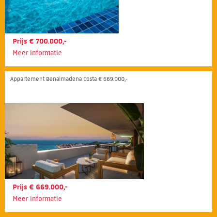
Prijs € 700.000,-
Meer informatie
Appartement Benalmadena Costa € 669.000,-
Prijs € 669.000,-
Meer informatie