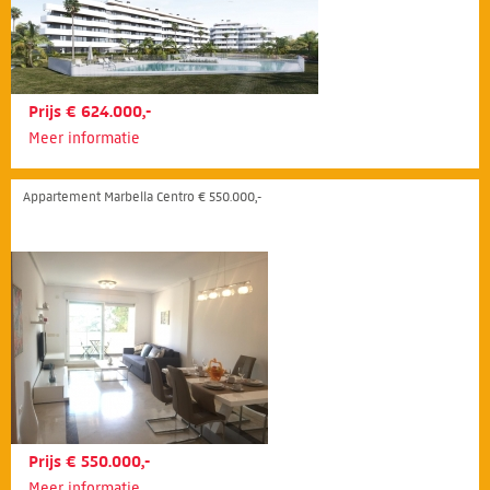
Prijs € 624.000,-
Meer informatie
Appartement Marbella Centro € 550.000,-
Prijs € 550.000,-
Meer informatie