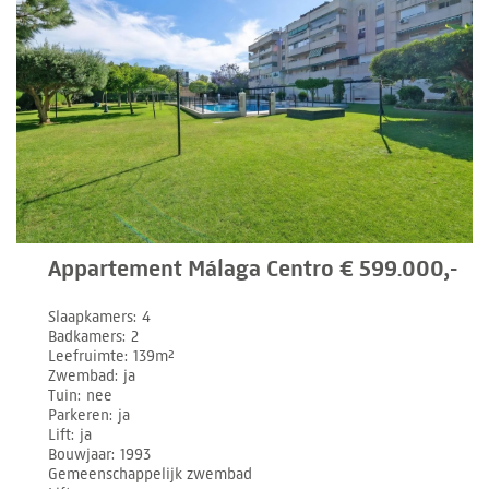
Appartement Málaga Centro € 599.000,-
Slaapkamers
4
Badkamers
2
Leefruimte
139m²
Zwembad
ja
Tuin
nee
Parkeren
ja
Lift
ja
Bouwjaar
1993
Gemeenschappelijk zwembad