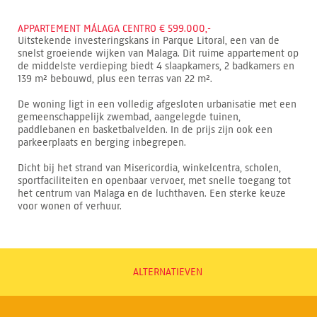
APPARTEMENT MÁLAGA CENTRO € 599.000,-
Uitstekende investeringskans in Parque Litoral, een van de
snelst groeiende wijken van Malaga. Dit ruime appartement op
de middelste verdieping biedt 4 slaapkamers, 2 badkamers en
139 m² bebouwd, plus een terras van 22 m².
De woning ligt in een volledig afgesloten urbanisatie met een
gemeenschappelijk zwembad, aangelegde tuinen,
paddlebanen en basketbalvelden. In de prijs zijn ook een
parkeerplaats en berging inbegrepen.
Dicht bij het strand van Misericordia, winkelcentra, scholen,
sportfaciliteiten en openbaar vervoer, met snelle toegang tot
het centrum van Malaga en de luchthaven. Een sterke keuze
voor wonen of verhuur.
ALTERNATIEVEN