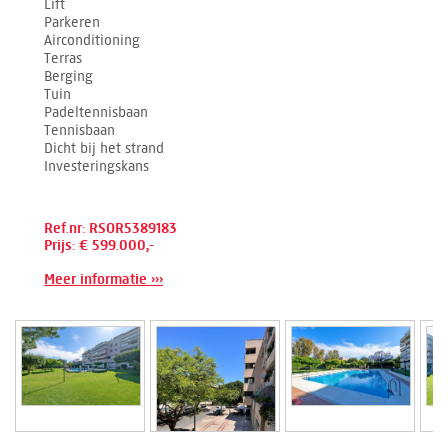
Lift
Parkeren
Airconditioning
Terras
Berging
Tuin
Padeltennisbaan
Tennisbaan
Dicht bij het strand
Investeringskans
Ref.nr: RSOR5389183
Prijs: € 599.000,-
Meer informatie ›››