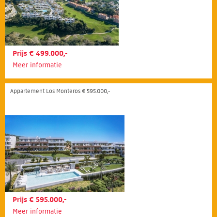
Prijs € 499.000,-
Meer informatie
Appartement Los Monteros € 595.000,-
Prijs € 595.000,-
Meer informatie