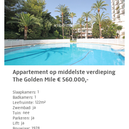
Appartement op middelste verdieping
The Golden Mile € 560.000,-
Slaapkamers
1
Badkamers
1
Leefruimte
122m²
Zwembad
ja
Tuin
nee
Parkeren
ja
Lift
ja
Bouwjaar
1978