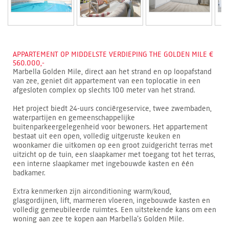
APPARTEMENT OP MIDDELSTE VERDIEPING THE GOLDEN MILE €
560.000,-
Marbella Golden Mile, direct aan het strand en op loopafstand
van zee, geniet dit appartement van een toplocatie in een
afgesloten complex op slechts 100 meter van het strand.
Het project biedt 24-uurs conciërgeservice, twee zwembaden,
waterpartijen en gemeenschappelijke
buitenparkeergelegenheid voor bewoners. Het appartement
bestaat uit een open, volledig uitgeruste keuken en
woonkamer die uitkomen op een groot zuidgericht terras met
uitzicht op de tuin, een slaapkamer met toegang tot het terras,
een interne slaapkamer met ingebouwde kasten en één
badkamer.
Extra kenmerken zijn airconditioning warm/koud,
glasgordijnen, lift, marmeren vloeren, ingebouwde kasten en
volledig gemeubileerde ruimtes. Een uitstekende kans om een
woning aan zee te kopen aan Marbella’s Golden Mile.