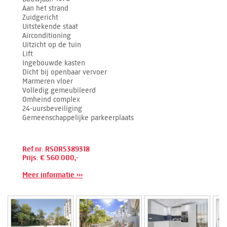
Aan het strand
Zuidgericht
Uitstekende staat
Airconditioning
Uitzicht op de tuin
Lift
Ingebouwde kasten
Dicht bij openbaar vervoer
Marmeren vloer
Volledig gemeubileerd
Omheind complex
24-uursbeveiliging
Gemeenschappelijke parkeerplaats
Ref.nr: RSOR5389318
Prijs: € 560.000,-
Meer informatie ›››