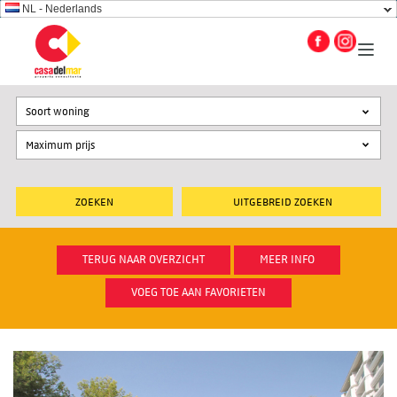
NL - Nederlands
Soort woning
UITGEBREID ZOEKEN
TERUG NAAR OVERZICHT
MEER INFO
VOEG TOE AAN FAVORIETEN