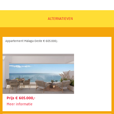
ALTERNATIEVEN
Appartement Málaga Oeste € 605.000,-
Prijs € 605.000,-
Meer informatie