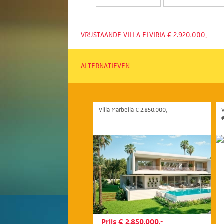
VRIJSTAANDE VILLA ELVIRIA € 2.920.000,-
ALTERNATIEVEN
Villa Marbella € 2.850.000,-
Prijs € 2.850.000,-