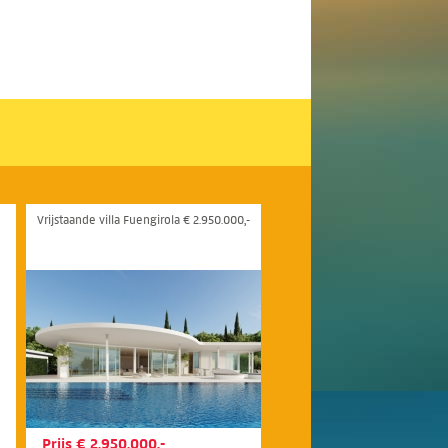
Vrijstaande villa Fuengirola € 2.950.000,-
Prijs € 2.950.000,-