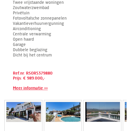
Twee vrijstaande woningen
Zoutwaterzwembad
Privétuin
Fotovoltaïsche zonnepanelen
Vakantieverhuurvergunning
Airconditioning
Centrale verwarming
Open haard
Garage
Dubbele beglazing
Dicht bij het centrum
Ref.nr: RSOR5379880
Prijs: € 989.000,-
Meer informatie ›››