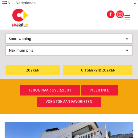
NL - Nederlands
Soort woning
UITGEBREID ZOEKEN
TERUG NAAR OVERZICHT
MEER INFO
VOEG TOE AAN FAVORIETEN