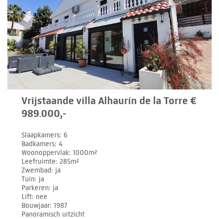
Vrijstaande villa Alhaurín de la Torre €
989.000,-
Slaapkamers
6
Badkamers
4
Woonoppervlak
1000m²
Leefruimte
285m²
Zwembad
ja
Tuin
ja
Parkeren
ja
Lift
nee
Bouwjaar
1987
Panoramisch uitzicht