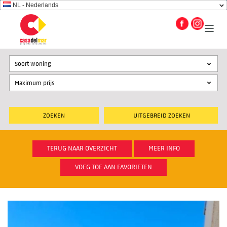
NL - Nederlands
Soort woning
UITGEBREID ZOEKEN
TERUG NAAR OVERZICHT
MEER INFO
VOEG TOE AAN FAVORIETEN