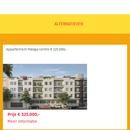
ALTERNATIEVEN
Appartement Málaga Centro € 325.000,-
Prijs € 325.000,-
Meer informatie