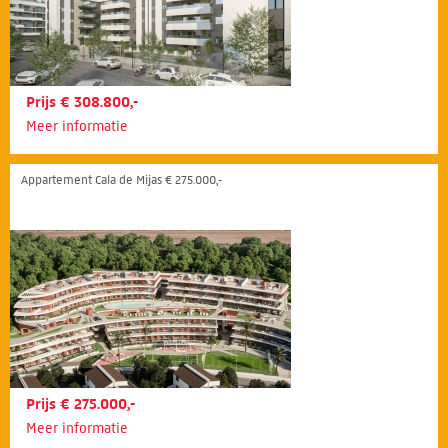
Prijs € 308.800,-
Meer informatie
Appartement Cala de Mijas € 275.000,-
Prijs € 275.000,-
Meer informatie