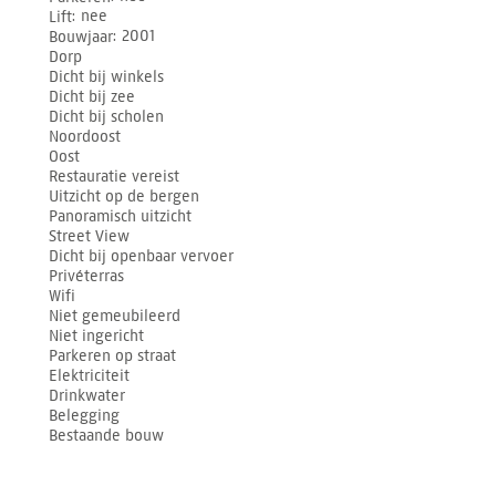
Lift
nee
Bouwjaar
2001
Dorp
Dicht bij winkels
Dicht bij zee
Dicht bij scholen
Noordoost
Oost
Restauratie vereist
Uitzicht op de bergen
Panoramisch uitzicht
Street View
Dicht bij openbaar vervoer
Privéterras
Wifi
Niet gemeubileerd
Niet ingericht
Parkeren op straat
Elektriciteit
Drinkwater
Belegging
Bestaande bouw