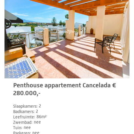
Penthouse appartement Cancelada €
280.000,-
Slaapkamers
2
Badkamers
2
Leefruimte
86m²
Zwembad
nee
Tuin
nee
Parkeren
nee