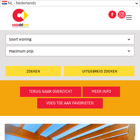
NL - Nederlands
Soort woning
UITGEBREID ZOEKEN
TERUG NAAR OVERZICHT
MEER INFO
VOEG TOE AAN FAVORIETEN