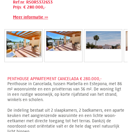
Ref.nr: RSOR5372653
Prijs: € 280.000,-
Meer informatie ›››
PENTHOUSE APPARTEMENT CANCELADA € 280.000,-
Penthouse in Cancelada, tussen Marbella en Estepona, met 86
m² woonruimte en een privéterras van 36 m². De woning ligt
in een rustige woonwijk, op korte rijafstand van het strand,
winkels en scholen.
De indeling bestaat uit 2 slaapkamers, 2 badkamers, een aparte
keuken met aangrenzende wasruimte en een lichte woon-
eetkamer met directe toegang tot het terras. Dankzij de
noordoost-oost oriëntatie valt er de hele dag veel natuurlijk
licht binnen.