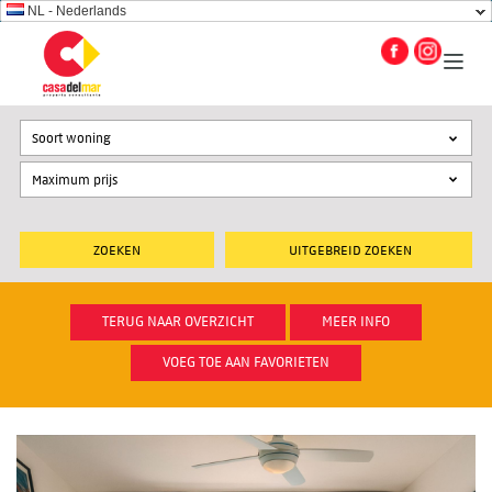
NL - Nederlands
Soort woning
UITGEBREID ZOEKEN
TERUG NAAR OVERZICHT
MEER INFO
VOEG TOE AAN FAVORIETEN