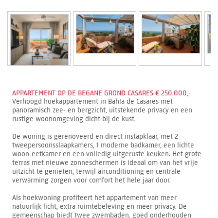
APPARTEMENT OP DE BEGANE GROND CASARES € 250.000,-
Verhoogd hoekappartement in Bahía de Casares met
panoramisch zee- en bergzicht, uitstekende privacy en een
rustige woonomgeving dicht bij de kust.
De woning is gerenoveerd en direct instapklaar, met 2
tweepersoonsslaapkamers, 1 moderne badkamer, een lichte
woon-eetkamer en een volledig uitgeruste keuken. Het grote
terras met nieuwe zonneschermen is ideaal om van het vrije
uitzicht te genieten, terwijl airconditioning en centrale
verwarming zorgen voor comfort het hele jaar door.
Als hoekwoning profiteert het appartement van meer
natuurlijk licht, extra ruimtebeleving en meer privacy. De
gemeenschap biedt twee zwembaden, goed onderhouden