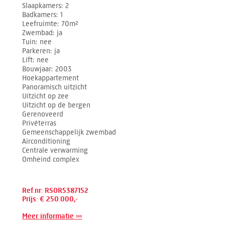
Slaapkamers
2
Badkamers
1
Leefruimte
70m²
Zwembad
ja
Tuin
nee
Parkeren
ja
Lift
nee
Bouwjaar
2003
Hoekappartement
Panoramisch uitzicht
Uitzicht op zee
Uitzicht op de bergen
Gerenoveerd
Privéterras
Gemeenschappelijk zwembad
Airconditioning
Centrale verwarming
Omheind complex
Ref.nr: RSOR5387152
Prijs: € 250.000,-
Meer informatie ›››