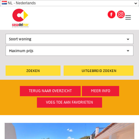
NL - Nederlands
Soort woning
UITGEBREID ZOEKEN
TERUG NAAR OVERZICHT
MEER INFO
VOEG TOE AAN FAVORIETEN