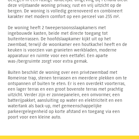
deze vrijstaande woning privacy, rust en vrij uitzicht op de
bergen. De woning is volledig gerenoveerd en combineert
karakter met modern comfort op een perceel van 235 m².
De woning heeft 2 tweepersoonsslaapkamers met
ingebouwde kasten, beide met directe toegang tot
buitenterrassen. De hoofdslaapkamer kijkt uit op het
zwembad, terwijl de woonkamer een houtkachel heeft en de
keuken is voorzien van granieten werkbladen, moderne
apparatuur en ruimte voor een eettafel. Een aparte
was-/bergruimte zorgt voor extra gemak.
Buiten beschikt de woning over een privézwembad met
Romeinse trap, stenen terrassen en meerdere plekken om te
ontspannen of buiten te eten. Er is een overdekt voorterras,
een lager terras en een groot bovenste terras met prachtig
uitzicht. Verder zijn er zonnepanelen, een omvormer, een
batterijpakket, aansluiting op water en elektriciteit en een
watertank als back-up, met gemeenschappelijke
parkeergelegenheid op korte afstand en toegang via een
poort voor een kleine auto.