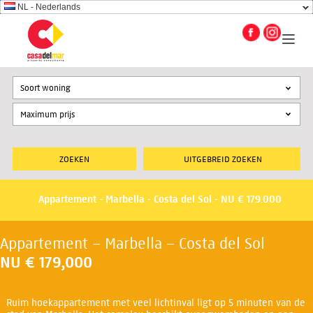
NL - Nederlands
Soort woning
UITGEBREID ZOEKEN
Appartement - Marbella - Costa del Sol - NU € 179.000
Appartement – Marbella – Costa del Sol
NU
€ 179,000
Ruim hoekappartement met veel lichtinval ligt op 5 minuten van de