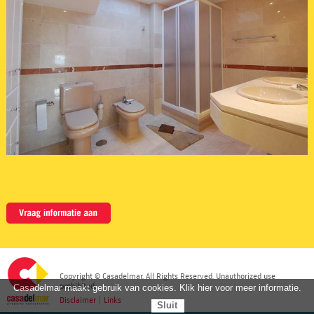
Copyright © Casadelmar. All Rights Reserved. Unauthorized use
prohibited.
Casadelmar maakt gebruik van cookies. Klik hier voor meer informatie.
Disclaimer
|
Links
Sluit