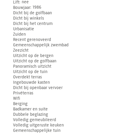
Lift
nee
Bouwjaar
1986
Dicht bij de golfbaan
Dicht bij winkels
Dicht bij het centrum
Urbanisatie
Zuiden
Recent gerenoveerd
Gemeenschappelijk zwembad
Zeezicht
Uitzicht op de bergen
Uitzicht op de golfbaan
Panoramisch uitzicht
Uitzicht op de tuin
Overdekt terras
Ingebouwde kasten
Dicht bij openbaar vervoer
Privéterras
Wifi
Berging
Badkamer en suite
Dubbele beglazing
Volledig gemeubileerd
Volledig uitgeruste keuken
Gemeenschappelijke tuin