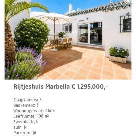
Rijtjeshuis Marbella € 1.295.000,-
Slaapkamers
3
Badkamers
3
Woonoppervlak
46m²
Leefruimte
198m²
Zwembad
ja
Tuin
ja
Parkeren
ja