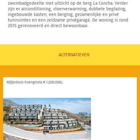
zwembadgedeelte met uitzicht op de berg La Concha. Verder
zijn er airconditioning, vloerverwarming, dubbele beglazing,
ingebouwde kasten, een berging, gezamenlijke en privé
tuinruimtes en een zeldzame privégarage. De woning is rond
2015 gerenoveerd en direct bewoonbaar.
ALTERNATIEVEN
Rijtjeshuis Fuengirola € 1.200.000,-