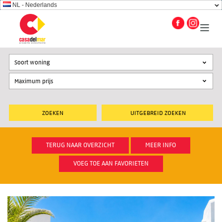
NL - Nederlands
Soort woning
UITGEBREID ZOEKEN
TERUG NAAR OVERZICHT
MEER INFO
VOEG TOE AAN FAVORIETEN