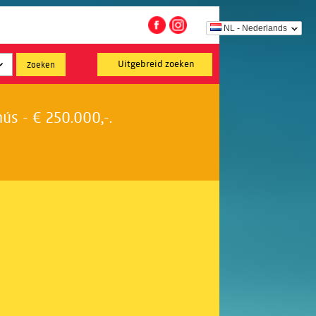
NL - Nederlands
Uitgebreid zoeken
s - € 250.000,-.