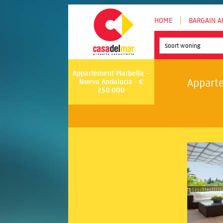
HOME
BARGAIN A
Soort woning
Appartement Marbella –
Apparte
Nueva Andalucia - €
250.000