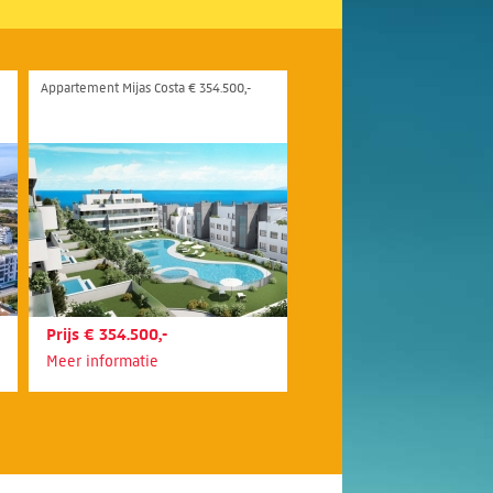
Appartement Mijas Costa € 354.500,-
Prijs € 354.500,-
Meer informatie