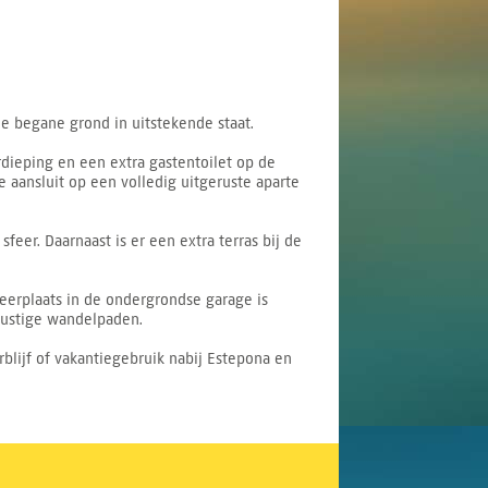
de begane grond in uitstekende staat.
ieping en een extra gastentoilet op de
e aansluit op een volledig uitgeruste aparte
eer. Daarnaast is er een extra terras bij de
erplaats in de ondergrondse garage is
rustige wandelpaden.
blijf of vakantiegebruik nabij Estepona en