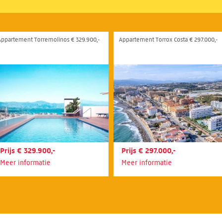
Appartement Torremolinos € 329.900,-
Appartement Torrox Costa € 297.000,-
Prijs € 329.900,-
Prijs € 297.000,-
Meer informatie
Meer informatie