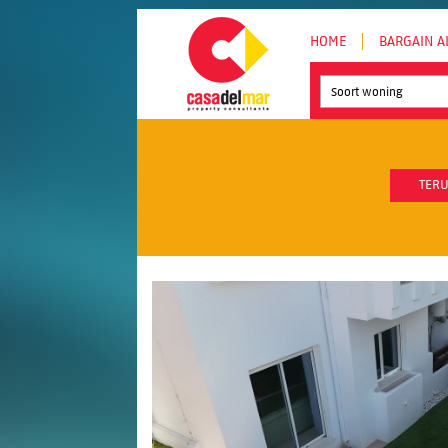
HOME
BARGAIN A
Soort woning
TERU