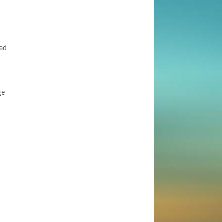
ad
ge