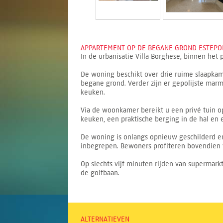
APPARTEMENT OP DE BEGANE GROND ESTEPONA
In de urbanisatie Villa Borghese, binnen het
De woning beschikt over drie ruime slaapka
begane grond. Verder zijn er gepolijste marm
keuken.
Via de woonkamer bereikt u een privé tuin op
keuken, een praktische berging in de hal en 
De woning is onlangs opnieuw geschilderd e
inbegrepen. Bewoners profiteren bovendien
Op slechts vijf minuten rijden van supermark
de golfbaan.
ALTERNATIEVEN