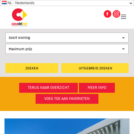
NL - Nederlands
Soort woning
UITGEBREID ZOEKEN
TERUG NAAR OVERZICHT
MEER INFO
VOEG TOE AAN FAVORIETEN