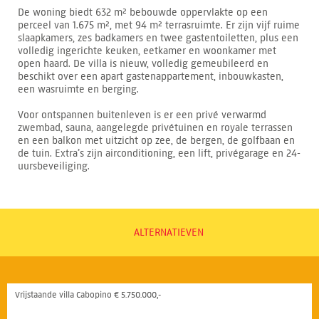
De woning biedt 632 m² bebouwde oppervlakte op een
perceel van 1.675 m², met 94 m² terrasruimte. Er zijn vijf ruime
slaapkamers, zes badkamers en twee gastentoiletten, plus een
volledig ingerichte keuken, eetkamer en woonkamer met
open haard. De villa is nieuw, volledig gemeubileerd en
beschikt over een apart gastenappartement, inbouwkasten,
een wasruimte en berging.
Voor ontspannen buitenleven is er een privé verwarmd
zwembad, sauna, aangelegde privétuinen en royale terrassen
en een balkon met uitzicht op zee, de bergen, de golfbaan en
de tuin. Extra’s zijn airconditioning, een lift, privégarage en 24-
uursbeveiliging.
ALTERNATIEVEN
Vrijstaande villa Cabopino € 5.750.000,-