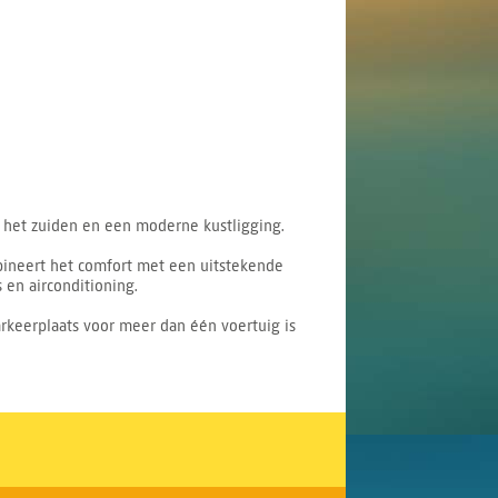
p het zuiden en een moderne kustligging.
bineert het comfort met een uitstekende
 en airconditioning.
keerplaats voor meer dan één voertuig is