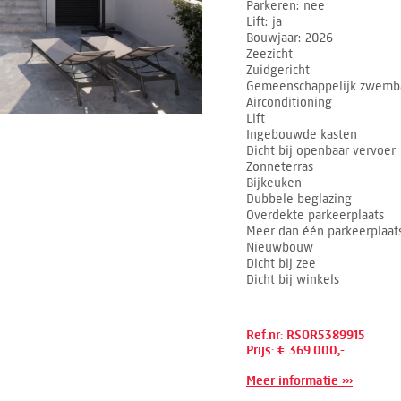
Parkeren
nee
Lift
ja
Bouwjaar
2026
Zeezicht
Zuidgericht
Gemeenschappelijk zwemb
Airconditioning
Lift
Ingebouwde kasten
Dicht bij openbaar vervoer
Zonneterras
Bijkeuken
Dubbele beglazing
Overdekte parkeerplaats
Meer dan één parkeerplaat
Nieuwbouw
Dicht bij zee
Dicht bij winkels
Ref.nr: RSOR5389915
Prijs: € 369.000,-
Meer informatie ›››