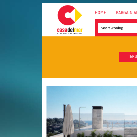
HOME
BARGAIN A
Soort woning
TERU