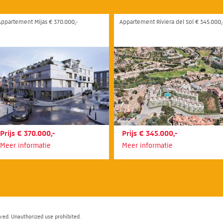
Appartement Mijas € 370.000,-
Appartement Riviera del Sol € 345.000,
Prijs € 370.000,-
Prijs € 345.000,-
Meer informatie
Meer informatie
ved. Unauthorized use prohibited.