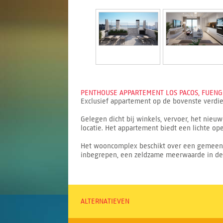
PENTHOUSE APPARTEMENT LOS PACOS, FUENGI
Exclusief appartement op de bovenste verdiep
Gelegen dicht bij winkels, vervoer, het nie
locatie. Het appartement biedt een lichte op
Het wooncomplex beschikt over een gemeensc
inbegrepen, een zeldzame meerwaarde in de
ALTERNATIEVEN