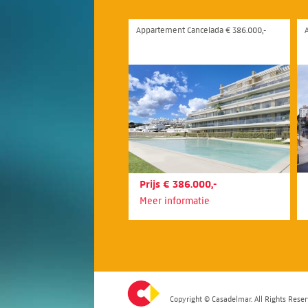
Appartement Cancelada € 386.000,-
Prijs € 386.000,-
Meer informatie
Copyright © Casadelmar. All Rights Reser