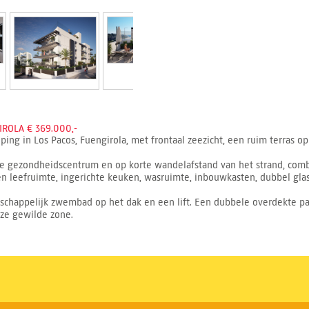
ROLA € 369.000,-
ing in Los Pacos, Fuengirola, met frontaal zeezicht, een ruim terras o
uwe gezondheidscentrum en op korte wandelafstand van het strand, com
en leefruimte, ingerichte keuken, wasruimte, inbouwkasten, dubbel glas
happelijk zwembad op het dak en een lift. Een dubbele overdekte par
ze gewilde zone.