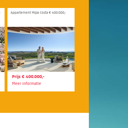
-
Appartement Mijas Costa € 400.000,-
Prijs € 400.000,-
Meer informatie