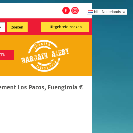
NL - Nederlands
Uitgebreid zoeken
TEN
ment Los Pacos, Fuengirola €