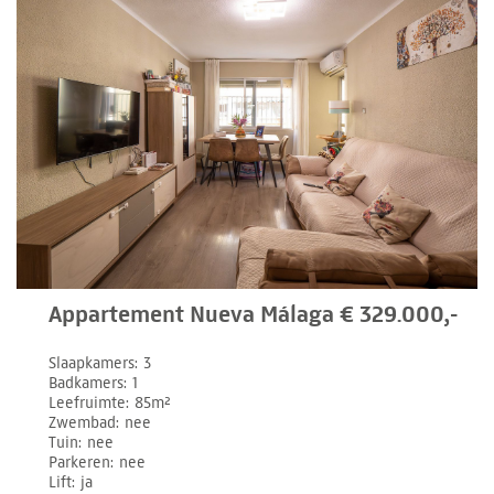
Appartement Nueva Málaga € 329.000,-
Slaapkamers
3
Badkamers
1
Leefruimte
85m²
Zwembad
nee
Tuin
nee
Parkeren
nee
Lift
ja