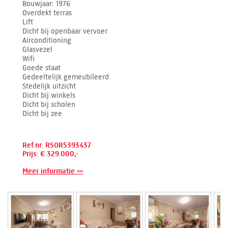
Bouwjaar
1976
Overdekt terras
Lift
Dicht bij openbaar vervoer
Airconditioning
Glasvezel
Wifi
Goede staat
Gedeeltelijk gemeubileerd
Stedelijk uitzicht
Dicht bij winkels
Dicht bij scholen
Dicht bij zee
Ref.nr: RSOR5393437
Prijs: € 329.000,-
Meer informatie ›››