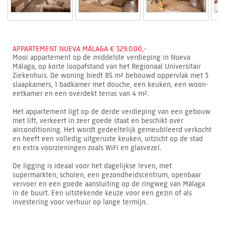
APPARTEMENT NUEVA MÁLAGA € 329.000,-
Mooi appartement op de middelste verdieping in Nueva
Málaga, op korte loopafstand van het Regionaal Universitair
Ziekenhuis. De woning biedt 85 m² bebouwd oppervlak met 3
slaapkamers, 1 badkamer met douche, een keuken, een woon-
eetkamer en een overdekt terras van 4 m².
Het appartement ligt op de derde verdieping van een gebouw
met lift, verkeert in zeer goede staat en beschikt over
airconditioning. Het wordt gedeeltelijk gemeubileerd verkocht
en heeft een volledig uitgeruste keuken, uitzicht op de stad
en extra voorzieningen zoals WiFi en glasvezel.
De ligging is ideaal voor het dagelijkse leven, met
supermarkten, scholen, een gezondheidscentrum, openbaar
vervoer en een goede aansluiting op de ringweg van Málaga
in de buurt. Een uitstekende keuze voor een gezin of als
investering voor verhuur op lange termijn.