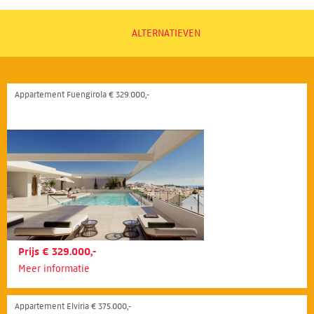
ALTERNATIEVEN
Appartement Fuengirola € 329.000,-
Prijs € 329.000,-
Meer informatie
Appartement Elviria € 375.000,-