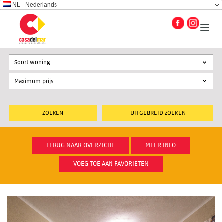
NL - Nederlands
Soort woning
UITGEBREID ZOEKEN
TERUG NAAR OVERZICHT
MEER INFO
VOEG TOE AAN FAVORIETEN