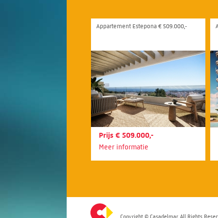
Appartement Estepona € 509.000,-
Prijs € 509.000,-
Meer informatie
Copyright © Casadelmar. All Rights Reser