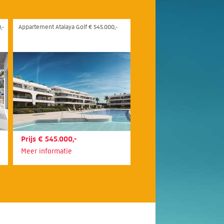
,-
Appartement Atalaya Golf € 545.000,-
Prijs € 545.000,-
Meer informatie