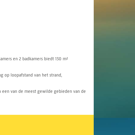
kamers en 2 badkamers biedt 130 m²
g op loopafstand van het strand,
in een van de meest gewilde gebieden van de