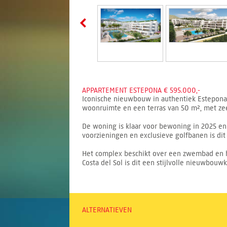
APPARTEMENT ESTEPONA € 595.000,-
Iconische nieuwbouw in authentiek Estepona
woonruimte en een terras van 50 m², met zee
De woning is klaar voor bewoning in 2025 en 
voorzieningen en exclusieve golfbanen is di
Het complex beschikt over een zwembad en h
Costa del Sol is dit een stijlvolle nieuwbouw
ALTERNATIEVEN