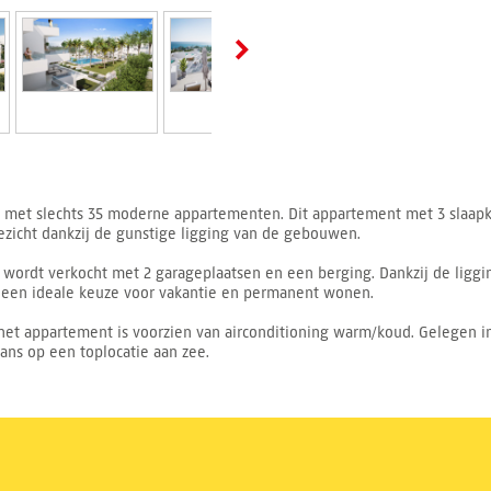
 met slechts 35 moderne appartementen. Dit appartement met 3 slaap
zicht dankzij de gunstige ligging van de gebouwen.
wordt verkocht met 2 garageplaatsen en een berging. Dankzij de liggin
t een ideale keuze voor vakantie en permanent wonen.
et appartement is voorzien van airconditioning warm/koud. Gelegen 
kans op een toplocatie aan zee.