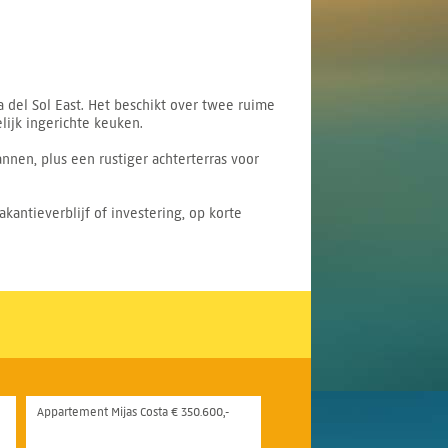
del Sol East. Het beschikt over twee ruime
ijk ingerichte keuken.
nnen, plus een rustiger achterterras voor
antieverblijf of investering, op korte
Appartement Mijas Costa € 350.600,-