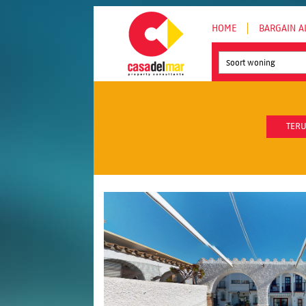
HOME
BARGAIN A
Soort woning
TERU