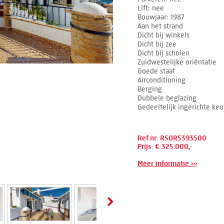
Lift
nee
Bouwjaar
1987
Aan het strand
Dicht bij winkels
Dicht bij zee
Dicht bij scholen
Zuidwestelijke oriëntatie
Goede staat
Airconditioning
Berging
Dubbele beglazing
Gedeeltelijk ingerichte ke
Ref.nr: RSOR5393500
Prijs: € 325.000,-
Meer informatie ›››