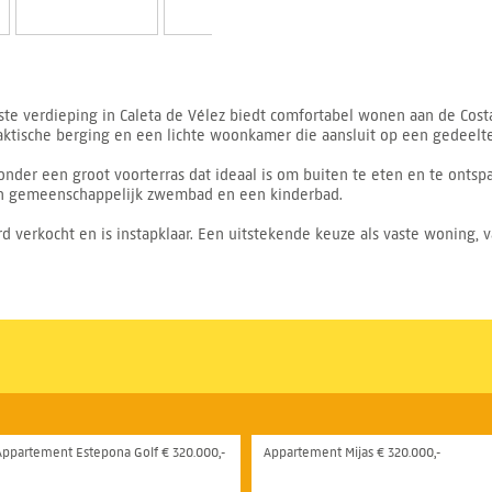
e verdieping in Caleta de Vélez biedt comfortabel wonen aan de Costa 
tische berging en een lichte woonkamer die aansluit op een gedeeltel
nder een groot voorterras dat ideaal is om buiten te eten en te ontspa
en gemeenschappelijk zwembad en een kinderbad.
verkocht en is instapklaar. Een uitstekende keuze als vaste woning, vak
Appartement Estepona Golf € 320.000,-
Appartement Mijas € 320.000,-