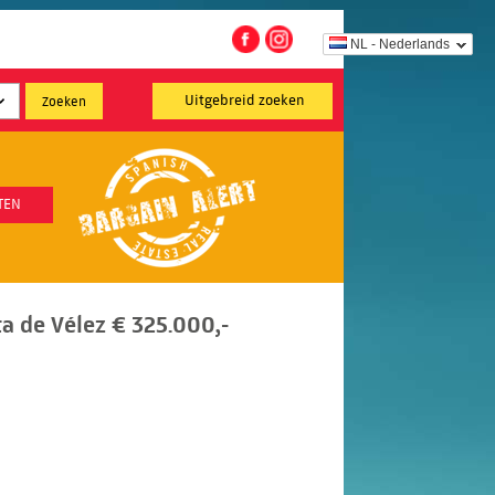
NL - Nederlands
Uitgebreid zoeken
TEN
a de Vélez € 325.000,-