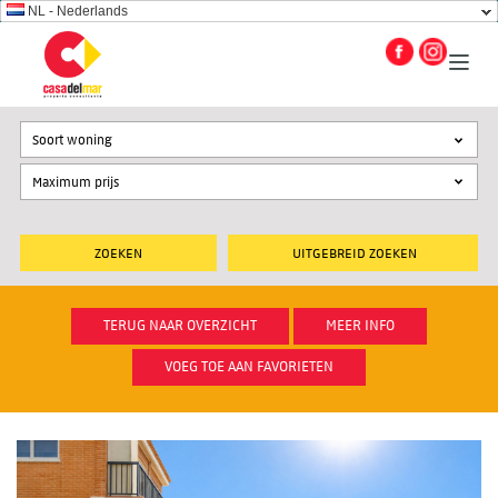
NL - Nederlands
Soort woning
UITGEBREID ZOEKEN
TERUG NAAR OVERZICHT
MEER INFO
VOEG TOE AAN FAVORIETEN