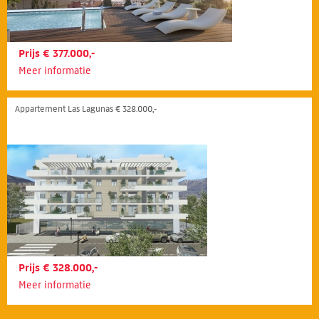
Prijs € 377.000,-
Meer informatie
Appartement Las Lagunas € 328.000,-
Prijs € 328.000,-
Meer informatie