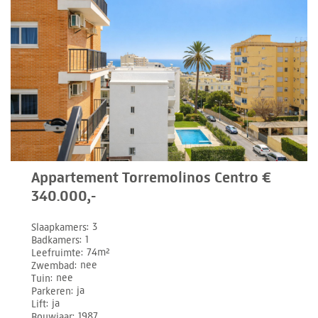
Appartement Torremolinos Centro €
340.000,-
Slaapkamers
3
Badkamers
1
Leefruimte
74m²
Zwembad
nee
Tuin
nee
Parkeren
ja
Lift
ja
Bouwjaar
1987