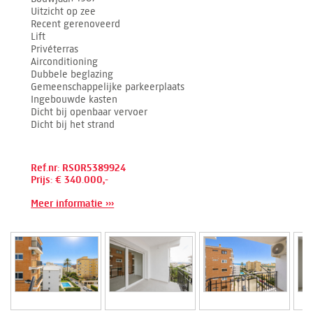
Uitzicht op zee
Recent gerenoveerd
Lift
Privéterras
Airconditioning
Dubbele beglazing
Gemeenschappelijke parkeerplaats
Ingebouwde kasten
Dicht bij openbaar vervoer
Dicht bij het strand
Ref.nr: RSOR5389924
Prijs: € 340.000,-
Meer informatie ›››