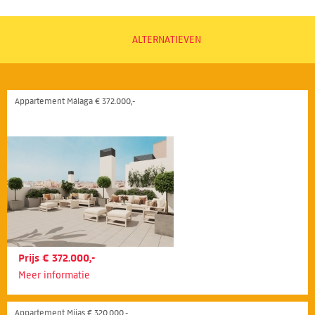
ALTERNATIEVEN
Appartement Málaga € 372.000,-
Prijs € 372.000,-
Meer informatie
Appartement Mijas € 320.000,-