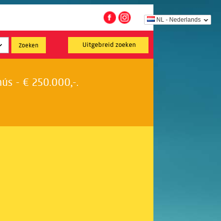
NL - Nederlands
Uitgebreid zoeken
s - € 250.000,-.