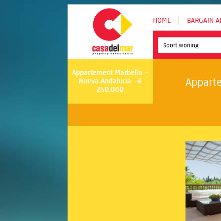
HOME
BARGAIN A
Soort woning
Appartement Marbella –
Apparte
Nueva Andalucia - €
250.000