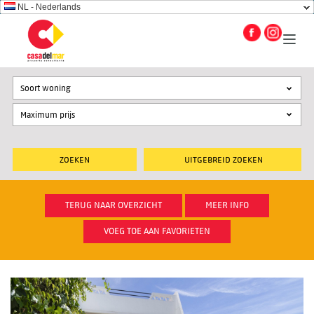
NL - Nederlands
Soort woning
UITGEBREID ZOEKEN
TERUG NAAR OVERZICHT
MEER INFO
VOEG TOE AAN FAVORIETEN