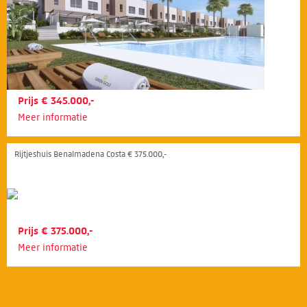
Prijs € 345.000,-
Meer informatie
Rijtjeshuis Benalmadena Costa € 375.000,-
Prijs € 375.000,-
Meer informatie