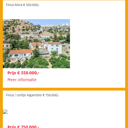
Finca Álora € 550.000,-
Prijs € 550.000,-
Meer informatie
Finca / cortijo Algarrobo € 750.000,-
Prijs € 750.000,-