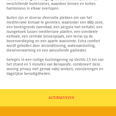
verschillende buitenzones, waardoor binnen en buiten
harmonieus in elkaar overlopen.
Buiten zijn er diverse sfeervolle plekken om van het
mediterrane klimaat te genieten, waaronder een BBQ-zone,
een bovengronds zwembad, een pergola met eettafel, een
loungehoek tussen mediterrane planten, een overdekte
eethoek, een centrale binnenplaats, een terras op de
bovenverdieping en een aparte wasruimte. Extra comfort
wordt geboden door airconditioning, wateraansluiting,
dieselverwarming en een aanvullende gasheater.
Gelegen in een rustige kustomgeving op slechts 2,5 km van
het strand en 5 minuten van Benajarafe, combineert deze
woning privacy met gemak nabij winkels, voorzieningen en
dagelijkse benodigdheden.
ALTERNATIEVEN