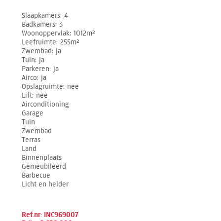
Slaapkamers
4
Badkamers
3
Woonoppervlak
1012m²
Leefruimte
255m²
Zwembad
ja
Tuin
ja
Parkeren
ja
Airco
ja
Opslagruimte
nee
Lift
nee
Airconditioning
Garage
Tuin
Zwembad
Terras
Land
Binnenplaats
Gemeubileerd
Barbecue
Licht en helder
Ref.nr: INC969007