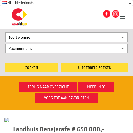
NL - Nederlands
Soort woning
UITGEBREID ZOEKEN
TERUG NAAR OVERZICHT
MEER INFO
VOEG TOE AAN FAVORIETEN
Landhuis Benajarafe € 650.000,-